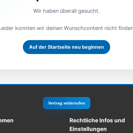
Wir haben überall gesucht.
Leider konnten wir deinen Wunschcontent nicht finden
Auf der Startseite neu beginnen
Vertrag widerrufen
hmen
Rechtliche Infos und
Einstellungen