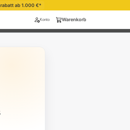
abatt ab 1.000 €*
Warenkorb
Konto
Konto
Warenkorb
s