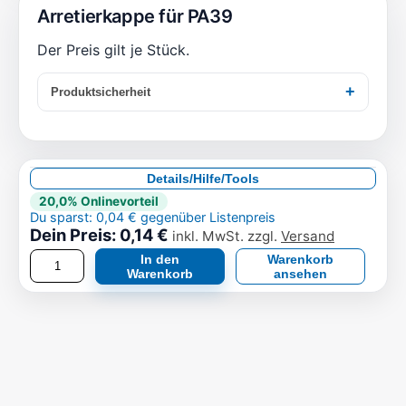
Arretierkappe für PA39
Der Preis gilt je Stück.
Produktsicherheit
Details/Hilfe/Tools
20,0% Onlinevorteil
Du sparst: 0,04 € gegenüber Listenpreis
Dein Preis: 0,14 €
inkl. MwSt. zzgl.
Versand
In den
Warenkorb
Warenkorb
ansehen