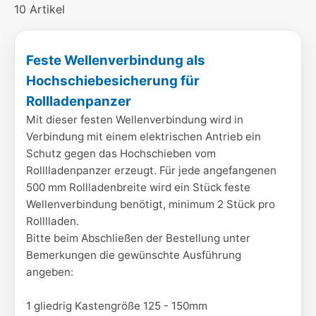
10 Artikel
Feste Wellenverbindung als
Hochschiebesicherung für
Rollladenpanzer
Mit dieser festen Wellenverbindung wird in
Verbindung mit einem elektrischen Antrieb ein
Schutz gegen das Hochschieben vom
Rolllladenpanzer erzeugt. Für jede angefangenen
500 mm Rollladenbreite wird ein Stück feste
Wellenverbindung benötigt, minimum 2 Stück pro
Rolllladen.
Bitte beim Abschließen der Bestellung unter
Bemerkungen die gewünschte Ausführung
angeben:
1 gliedrig Kastengröße 125 - 150mm