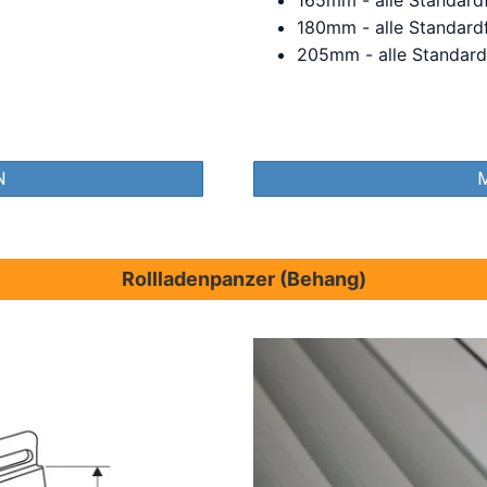
180mm - alle Standard
205mm - alle Standard
N
Rollladenpanzer (Behang)