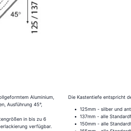
ollgeformtem Aluminium,
Die Kastentiefe entspricht 
en, Ausführung 45°,
125mm - silber und ant
137mm - alle Standard
tengrößen in bis zu 6
150mm - alle Standard
rlackierung verfügbar.
165mm - alle Standard