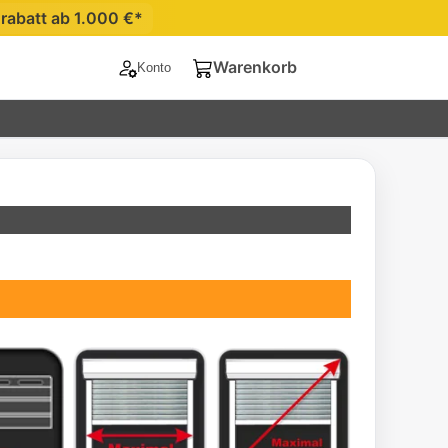
Sicher bezahlen*
Warenkorb
Konto
Konto
Warenkorb