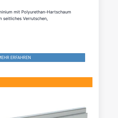
uminium mit Polyurethan-Hartschaum
 seitliches Verrutschen,
MEHR ERFAHREN