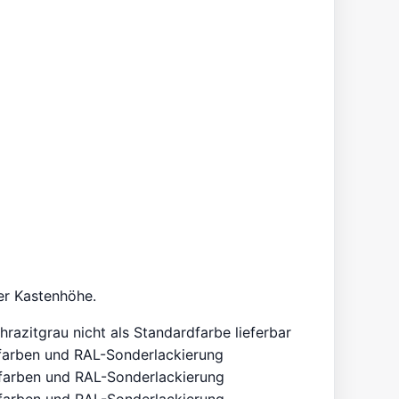
der Kastenhöhe.
hrazitgrau nicht als Standardfarbe lieferbar
farben und RAL-Sonderlackierung
farben und RAL-Sonderlackierung
farben und RAL-Sonderlackierung