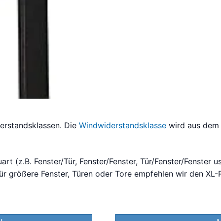
derstandsklassen. Die
Windwiderstandsklasse
wird aus dem 
art (z.B. Fenster/Tür, Fenster/Fenster, Tür/Fenster/Fenster u
ür größere Fenster, Türen oder Tore empfehlen wir den XL-R