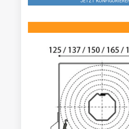
JETZT KONFIGURIERE