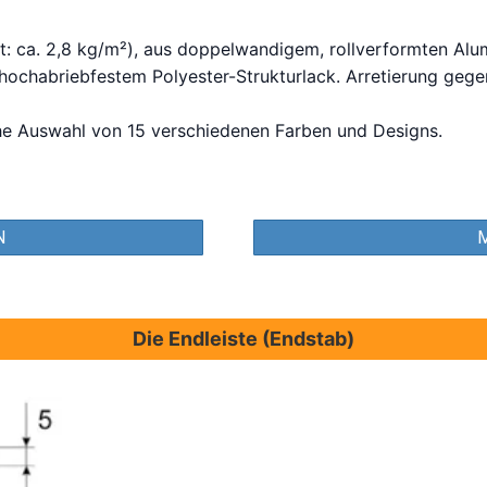
: ca. 2,8 kg/m²), aus doppelwandigem, rollverformten Al
ochabriebfestem Polyester-Strukturlack. Arretierung gegen
che Auswahl von 15 verschiedenen Farben und Designs.
N
Die Endleiste (Endstab)