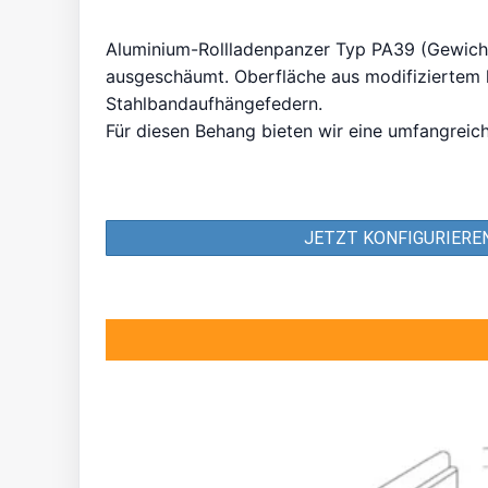
Aluminium-Rollladenpanzer Typ PA39 (Gewicht
ausgeschäumt. Oberfläche aus modifiziertem h
Stahlbandaufhängefedern.
Für diesen Behang bieten wir eine umfangrei
JETZT KONFIGURIERE